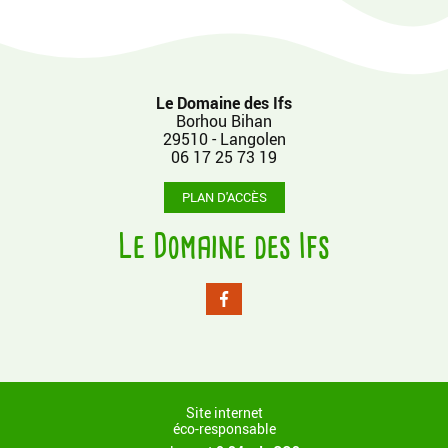
Le Domaine des Ifs
Borhou Bihan
29510 - Langolen
06 17 25 73 19
PLAN D'ACCÈS
Le Domaine des Ifs
Site internet
éco-responsable